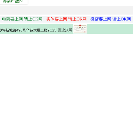
香港行政区
电商要上网 请上OK网
实体要上网 请上OK网
微店要上网 请上OK网
营业执照
坪新城路496号华苑大厦二楼2C25