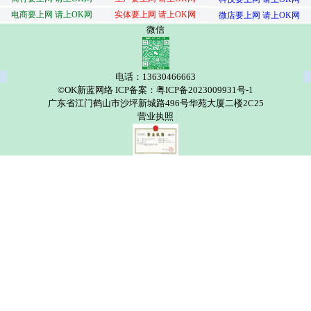
电商要上网 请上OK网
实体要上网 请上OK网
微店要上网 请上OK网
微信
电话：13630466663
©OK新蓝网络 ICP备案：粤ICP备2023009931号-1
广东省江门鹤山市沙坪新城路496号华苑大厦二楼2C25
营业执照