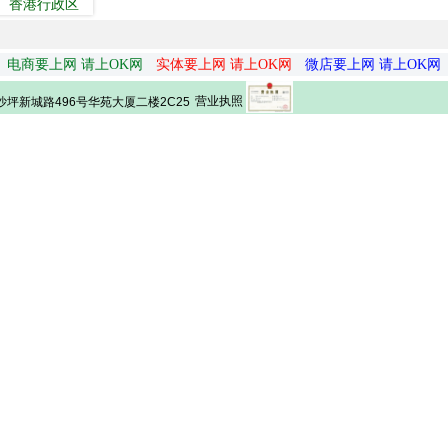
香港行政区
电商要上网 请上OK网
实体要上网 请上OK网
微店要上网 请上OK网
营业执照
坪新城路496号华苑大厦二楼2C25