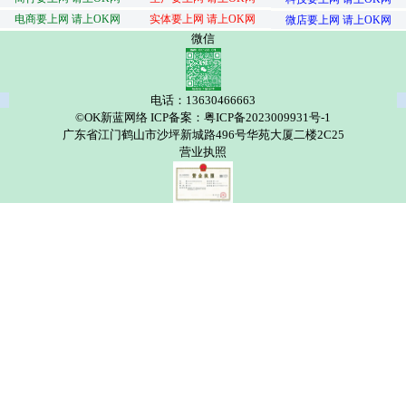
电商要上网 请上OK网
实体要上网 请上OK网
微店要上网 请上OK网
微信
电话：13630466663
©OK新蓝网络 ICP备案：粤ICP备2023009931号-1
广东省江门鹤山市沙坪新城路496号华苑大厦二楼2C25
营业执照