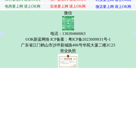
电商要上网 请上OK网
实体要上网 请上OK网
微店要上网 请上OK网
微信
电话：13630466663
©OK新蓝网络 ICP备案：粤ICP备2023009931号-1
广东省江门鹤山市沙坪新城路496号华苑大厦二楼2C25
营业执照