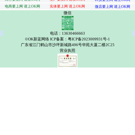
电商要上网 请上OK网
实体要上网 请上OK网
微店要上网 请上OK网
微信
电话：13630466663
©OK新蓝网络 ICP备案：粤ICP备2023009931号-1
广东省江门鹤山市沙坪新城路496号华苑大厦二楼2C25
营业执照