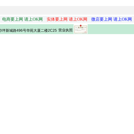
电商要上网 请上OK网
实体要上网 请上OK网
微店要上网 请上OK网
营业执照
坪新城路496号华苑大厦二楼2C25