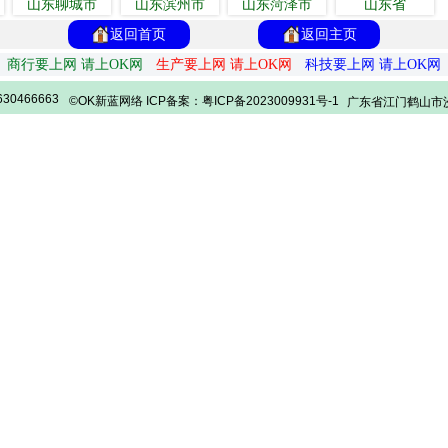
山东聊城市
山东滨州市
山东菏泽市
山东省
返回首页
返回主页
商行要上网 请上OK网
生产要上网 请上OK网
科技要上网 请上OK网
30466663
©OK新蓝网络 ICP备案：粤ICP备2023009931号-1
广东省江门鹤山市沙