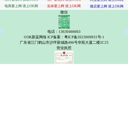
电商要上网 请上OK网
实体要上网 请上OK网
微店要上网 请上OK网
微信
电话：13630466663
©OK新蓝网络 ICP备案：粤ICP备2023009931号-1
广东省江门鹤山市沙坪新城路496号华苑大厦二楼2C25
营业执照