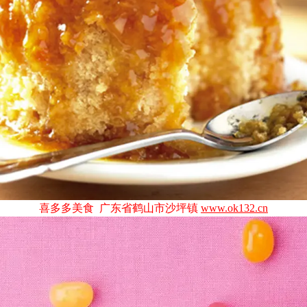
喜多多美食 广东省鹤山市沙坪镇
www.ok132.cn