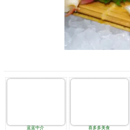
蓝蓝中介
喜多多美食