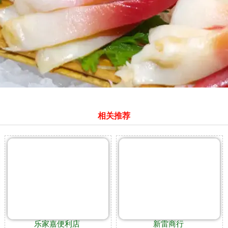
相关推荐
乐家嘉便利店
新雷商行