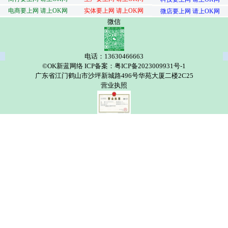
电商要上网 请上OK网
实体要上网 请上OK网
微店要上网 请上OK网
微信
电话：13630466663
©OK新蓝网络 ICP备案：粤ICP备2023009931号-1
广东省江门鹤山市沙坪新城路496号华苑大厦二楼2C25
营业执照