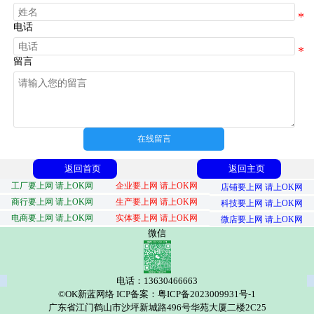
电话
留言
在线留言
返回首页
返回主页
工厂要上网 请上OK网
企业要上网 请上OK网
店铺要上网 请上OK网
商行要上网 请上OK网
生产要上网 请上OK网
科技要上网 请上OK网
电商要上网 请上OK网
实体要上网 请上OK网
微店要上网 请上OK网
微信
电话：13630466663
©OK新蓝网络 ICP备案：粤ICP备2023009931号-1
广东省江门鹤山市沙坪新城路496号华苑大厦二楼2C25