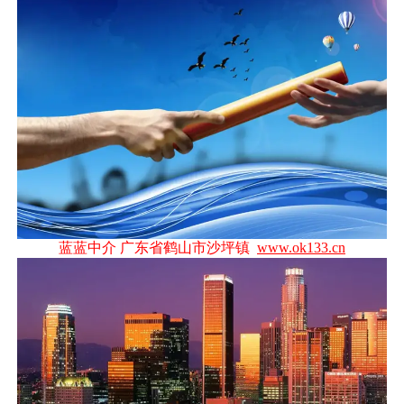
蓝蓝中介 广东省鹤山市沙坪镇
www.ok133.cn