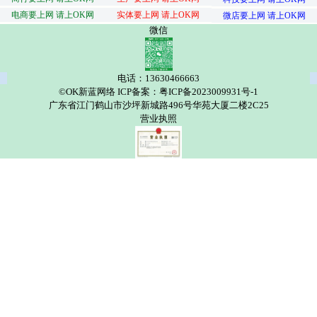
电商要上网 请上OK网
实体要上网 请上OK网
微店要上网 请上OK网
微信
电话：13630466663
©OK新蓝网络 ICP备案：粤ICP备2023009931号-1
广东省江门鹤山市沙坪新城路496号华苑大厦二楼2C25
营业执照