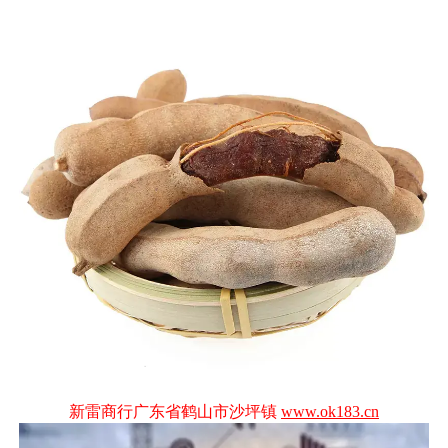
新雷商行广东省鹤山市沙坪镇
www.ok183.cn