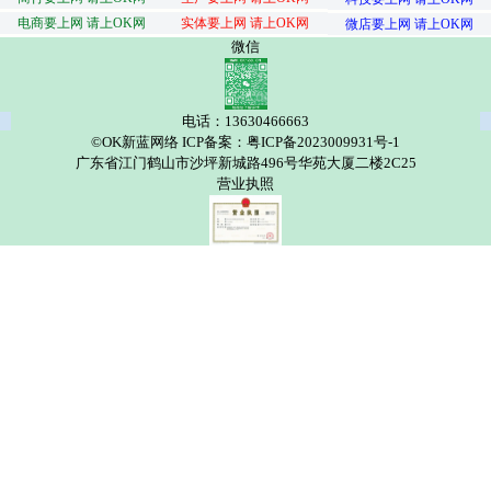
电商要上网 请上OK网
实体要上网 请上OK网
微店要上网 请上OK网
微信
电话：13630466663
©OK新蓝网络 ICP备案：粤ICP备2023009931号-1
广东省江门鹤山市沙坪新城路496号华苑大厦二楼2C25
营业执照