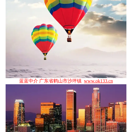
蓝蓝中介 广东省鹤山市沙坪镇
www.ok133.cn