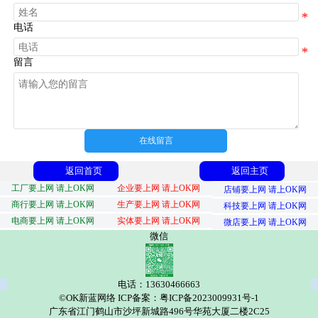
电话
留言
在线留言
返回首页
返回主页
工厂要上网 请上OK网
企业要上网 请上OK网
店铺要上网 请上OK网
商行要上网 请上OK网
生产要上网 请上OK网
科技要上网 请上OK网
电商要上网 请上OK网
实体要上网 请上OK网
微店要上网 请上OK网
微信
电话：13630466663
©OK新蓝网络 ICP备案：粤ICP备2023009931号-1
广东省江门鹤山市沙坪新城路496号华苑大厦二楼2C25