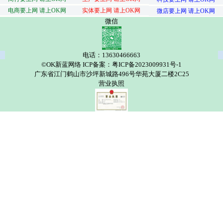
电商要上网 请上OK网
实体要上网 请上OK网
微店要上网 请上OK网
微信
电话：13630466663
©OK新蓝网络 ICP备案：粤ICP备2023009931号-1
广东省江门鹤山市沙坪新城路496号华苑大厦二楼2C25
营业执照