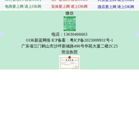
电商要上网 请上OK网
实体要上网 请上OK网
微店要上网 请上OK网
微信
电话：13630466663
©OK新蓝网络 ICP备案：粤ICP备2023009931号-1
广东省江门鹤山市沙坪新城路496号华苑大厦二楼2C25
营业执照