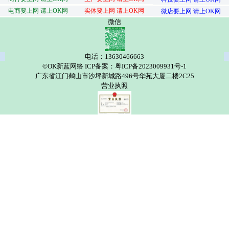
电商要上网 请上OK网
实体要上网 请上OK网
微店要上网 请上OK网
微信
电话：13630466663
©OK新蓝网络 ICP备案：粤ICP备2023009931号-1
广东省江门鹤山市沙坪新城路496号华苑大厦二楼2C25
营业执照