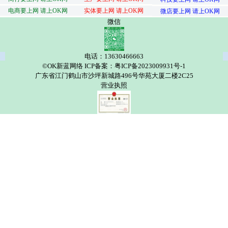
电商要上网 请上OK网
实体要上网 请上OK网
微店要上网 请上OK网
微信
电话：13630466663
©OK新蓝网络 ICP备案：粤ICP备2023009931号-1
广东省江门鹤山市沙坪新城路496号华苑大厦二楼2C25
营业执照