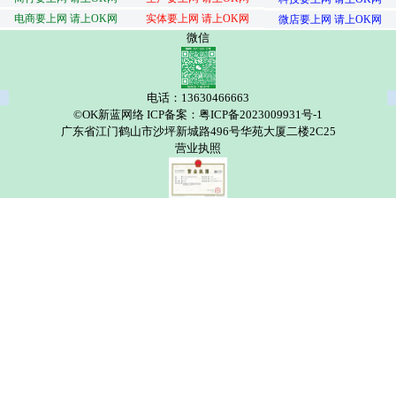
电商要上网 请上OK网
实体要上网 请上OK网
微店要上网 请上OK网
微信
电话：13630466663
©OK新蓝网络 ICP备案：粤ICP备2023009931号-1
广东省江门鹤山市沙坪新城路496号华苑大厦二楼2C25
营业执照