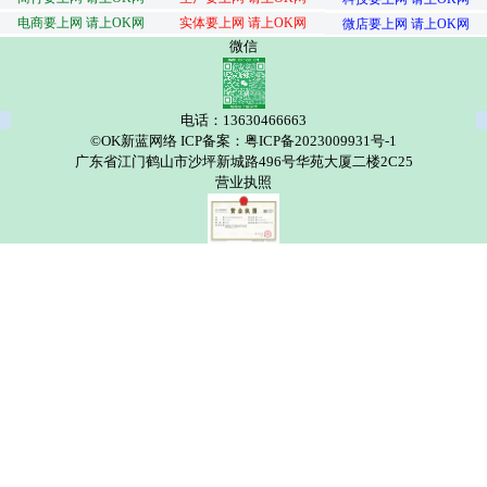
电商要上网 请上OK网
实体要上网 请上OK网
微店要上网 请上OK网
微信
电话：13630466663
©OK新蓝网络 ICP备案：粤ICP备2023009931号-1
广东省江门鹤山市沙坪新城路496号华苑大厦二楼2C25
营业执照