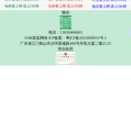
电商要上网 请上OK网
实体要上网 请上OK网
微店要上网 请上OK网
微信
电话：13630466663
©OK新蓝网络 ICP备案：粤ICP备2023009931号-1
广东省江门鹤山市沙坪新城路496号华苑大厦二楼2C25
营业执照