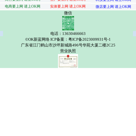
电商要上网 请上OK网
实体要上网 请上OK网
微店要上网 请上OK网
微信
电话：13630466663
©OK新蓝网络 ICP备案：粤ICP备2023009931号-1
广东省江门鹤山市沙坪新城路496号华苑大厦二楼2C25
营业执照