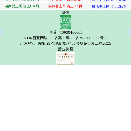
电商要上网 请上OK网
实体要上网 请上OK网
微店要上网 请上OK网
微信
电话：13630466663
©OK新蓝网络 ICP备案：粤ICP备2023009931号-1
广东省江门鹤山市沙坪新城路496号华苑大厦二楼2C25
营业执照