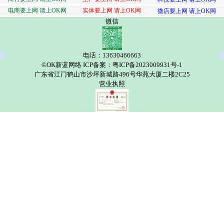
电商要上网 请上OK网
实体要上网 请上OK网
微店要上网 请上OK网
微信
电话：13630466663
©OK新蓝网络 ICP备案：粤ICP备2023009931号-1
广东省江门鹤山市沙坪新城路496号华苑大厦二楼2C25
营业执照