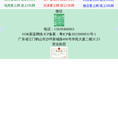
电商要上网 请上OK网
实体要上网 请上OK网
微店要上网 请上OK网
微信
电话：13630466663
©OK新蓝网络 ICP备案：粤ICP备2023009931号-1
广东省江门鹤山市沙坪新城路496号华苑大厦二楼2C25
营业执照