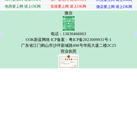
电商要上网 请上OK网
实体要上网 请上OK网
微店要上网 请上OK网
微信
电话：13630466663
©OK新蓝网络 ICP备案：粤ICP备2023009931号-1
广东省江门鹤山市沙坪新城路496号华苑大厦二楼2C25
营业执照