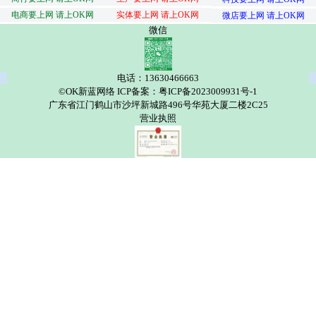
电商要上网 请上OK网
实体要上网 请上OK网
微店要上网 请上OK网
微信
电话：13630466663
©OK新蓝网络 ICP备案：粤ICP备2023009931号-1
广东省江门鹤山市沙坪新城路496号华苑大厦二楼2C25
营业执照