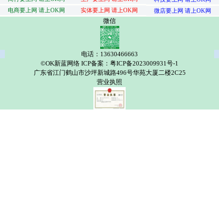
电商要上网 请上OK网
实体要上网 请上OK网
微店要上网 请上OK网
微信
电话：13630466663
©OK新蓝网络 ICP备案：粤ICP备2023009931号-1
广东省江门鹤山市沙坪新城路496号华苑大厦二楼2C25
营业执照