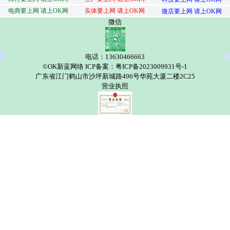
电商要上网 请上OK网
实体要上网 请上OK网
微店要上网 请上OK网
微信
电话：13630466663
©OK新蓝网络 ICP备案：粤ICP备2023009931号-1
广东省江门鹤山市沙坪新城路496号华苑大厦二楼2C25
营业执照