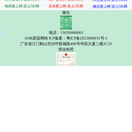
电商要上网 请上OK网
实体要上网 请上OK网
微店要上网 请上OK网
微信
电话：13630466663
©OK新蓝网络 ICP备案：粤ICP备2023009931号-1
广东省江门鹤山市沙坪新城路496号华苑大厦二楼2C25
营业执照