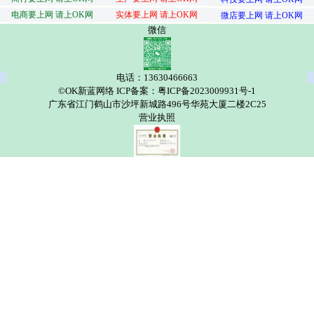
电商要上网 请上OK网
实体要上网 请上OK网
微店要上网 请上OK网
微信
电话：13630466663
©OK新蓝网络 ICP备案：粤ICP备2023009931号-1
广东省江门鹤山市沙坪新城路496号华苑大厦二楼2C25
营业执照