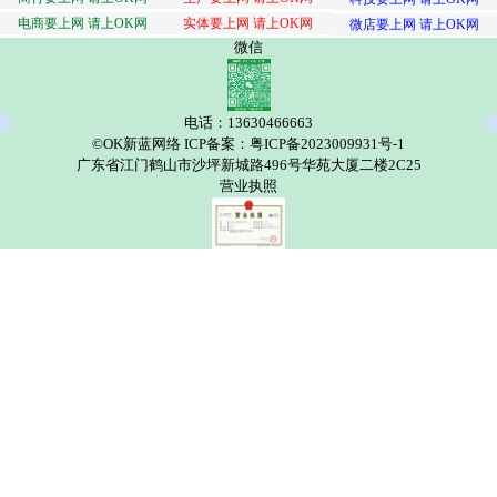
电商要上网 请上OK网
实体要上网 请上OK网
微店要上网 请上OK网
微信
电话：13630466663
©OK新蓝网络 ICP备案：粤ICP备2023009931号-1
广东省江门鹤山市沙坪新城路496号华苑大厦二楼2C25
营业执照