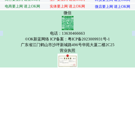
电商要上网 请上OK网
实体要上网 请上OK网
微店要上网 请上OK网
微信
电话：13630466663
©OK新蓝网络 ICP备案：粤ICP备2023009931号-1
广东省江门鹤山市沙坪新城路496号华苑大厦二楼2C25
营业执照